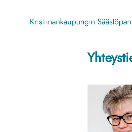
Yhteysti